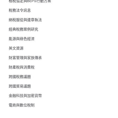
租稅協定與BEPS行動方案
稅務法令訊息
納稅服從與違章執法
經典稅務案例研究
能源與綠色經濟
英文資源
財富管理與家族傳承
財產稅與消費稅
跨國稅務議題
跨國貿易議題
金融科技與加密貨幣
電商與數位稅制