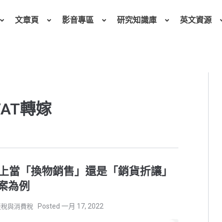
文章頁
影音專區
研究知識庫
英文資源
VAT轉嫁
上當「換物銷售」還是「銷貨折讓」
購方案為例
一月 17, 2022
產稅與消費稅