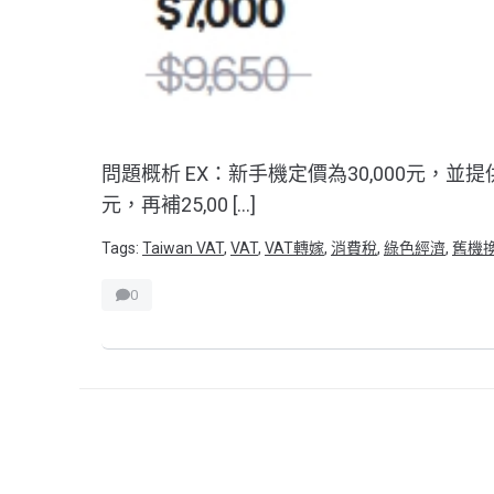
問題概析 EX：新手機定價為30,000元，並
元，再補25,00 […]
Tags:
Taiwan VAT
,
VAT
,
VAT轉嫁
,
消費稅
,
綠色經濟
,
舊機
0