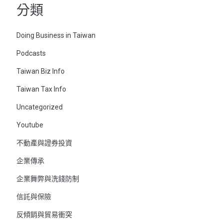
分類
Doing Business in Taiwan
Podcasts
Taiwan Biz Info
Taiwan Tax Info
Uncategorized
Youtube
不動產與證券投資
企業傳承
企業舞弊與洗錢防制
信託與保險
反傾銷與貿易衝突