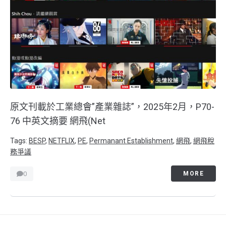
原文刊載於工業總會”產業雜誌”，2025年2月，P70-
76 中英文摘要 網飛(Net
Tags:
BESP
,
NETFLIX
,
PE
,
Permanant Establishment
,
網飛
,
網飛稅
務爭議
0
MORE