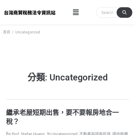
跳
Menu
至
主
要
內
首頁
/
Uncategorized
容
分類: Uncategorized
繼承老屋短期出售，要不要報房地合一
稅？
,
,
Prof. Stefan Huang
Uncategorized
不動產與證券投資
國內稅務