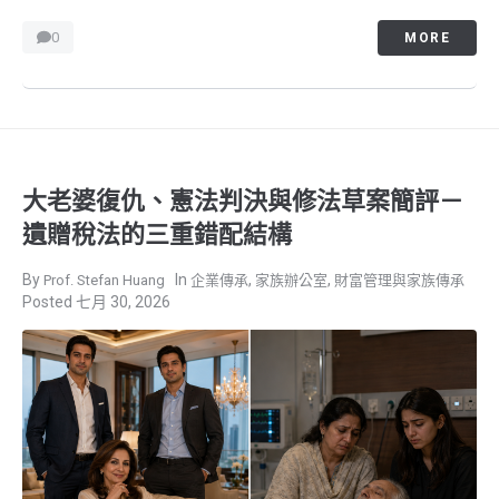
0
MORE
大老婆復仇、憲法判決與修法草案簡評－
遺贈稅法的三重錯配結構
,
,
Prof. Stefan Huang
企業傳承
家族辦公室
財富管理與家族傳承
七月 30, 2026