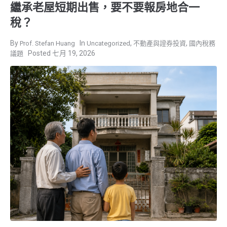
繼承老屋短期出售，要不要報房地合一
稅？
,
,
Prof. Stefan Huang
Uncategorized
不動產與證券投資
國內稅務
七月 19, 2026
議題