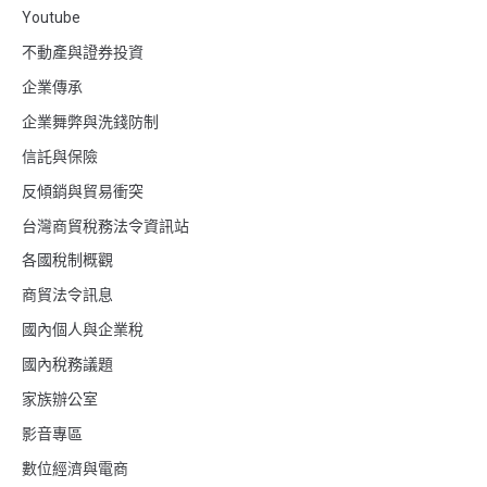
Youtube
不動產與證券投資
企業傳承
企業舞弊與洗錢防制
信託與保險
反傾銷與貿易衝突
台灣商貿稅務法令資訊站
各國稅制概觀
商貿法令訊息
國內個人與企業稅
國內稅務議題
家族辦公室
影音專區
數位經濟與電商