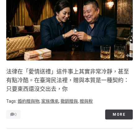
法律在「愛情送禮」這件事上其實非常冷靜，甚至
有點冷酷。在臺灣民法裡，贈與本質是一種契約：
只要東西還沒交出去，你
Tags:
婚約贈與物
,
家族傳承
,
撤銷贈與
,
贈與稅
0
MORE