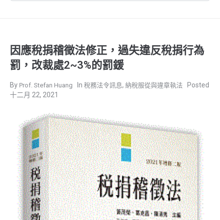
因應稅捐稽徵法修正，過失違反稅捐行為
罰，改裁處2~3%的罰鍰
,
Prof. Stefan Huang
稅務法令訊息
納稅服從與違章執法
十二月 22, 2021