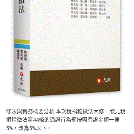
修法與實務概要分析 本次稅捐稽徵法大修，欣見稅
捐稽徵法第44條的憑證行為罰按照憑證金額一律
5%，改為5%以下。