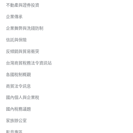
不動產與證券投資
企業傳承
企業舞弊與洗錢防制
信託與保險
反傾銷與貿易衝突
台灣商貿稅務法令資訊站
各國稅制概觀
商貿法令訊息
國內個人與企業稅
國內稅務議題
家族辦公室
影音專區