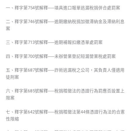
一、釋字第754號解釋──填具進口報單逃漏稅捐併合處罰案
二、釋字第746號解釋──逾期繳納稅捐加徵滯納金及滯納利息
案
三、釋字第713號解釋──逾期補報扣繳憑單處罰案
四、釋字第700號解釋──未辦營業登記短漏營業稅處罰案
五、釋字第687號解釋──詐術逃漏稅之公司，其負責人僅適用
徒刑案
六、釋字第685號解釋──稅捐稽徵法的憑證行為罰應否設置上
限案
七、釋字第642號解釋──稅捐稽徵法第44條憑證行為法的合憲
性限縮