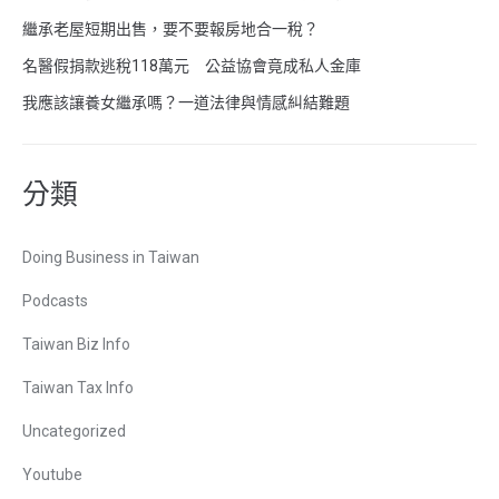
繼承老屋短期出售，要不要報房地合一稅？
名醫假捐款逃稅118萬元 公益協會竟成私人金庫
我應該讓養女繼承嗎？一道法律與情感糾結難題
分類
Doing Business in Taiwan
Podcasts
Taiwan Biz Info
Taiwan Tax Info
Uncategorized
Youtube