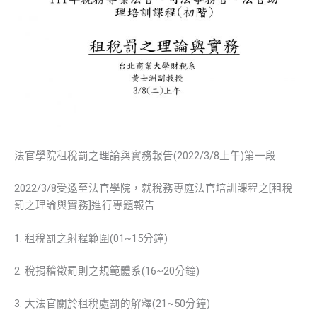
法官學院租稅罰之理論與實務報告(2022/3/8上午)第一段
2022/3/8受邀至法官學院，就稅務專庭法官培訓課程之[租稅
罰之理論與實務]進行專題報告
1. 租稅罰之射程範圍(01~15分鐘)
2. 稅捐稽徵罰則之規範體系(16~20分鐘)
3. 大法官關於租稅處罰的解釋(21~50分鐘)