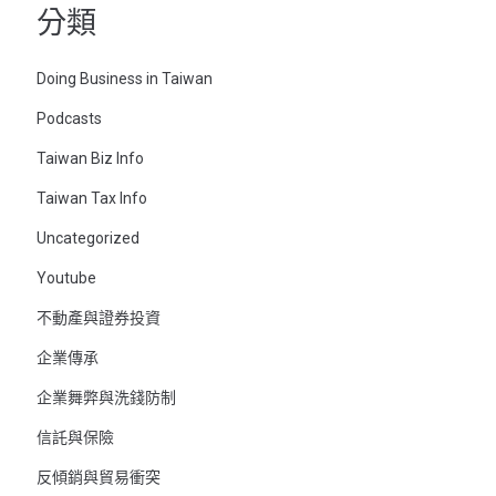
分類
Doing Business in Taiwan
Podcasts
Taiwan Biz Info
Taiwan Tax Info
Uncategorized
Youtube
不動產與證券投資
企業傳承
企業舞弊與洗錢防制
信託與保險
反傾銷與貿易衝突