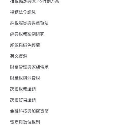
租稅協定與BEPS行動方案
稅務法令訊息
納稅服從與違章執法
經典稅務案例研究
能源與綠色經濟
英文資源
財富管理與家族傳承
財產稅與消費稅
跨國稅務議題
跨國貿易議題
金融科技與加密貨幣
電商與數位稅制