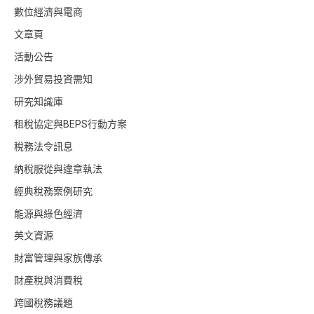
數位經濟與電商
文章頁
活動公告
涉外貿易投資需知
研究知識庫
租稅協定與BEPS行動方案
稅務法令訊息
納稅服從與違章執法
經典稅務案例研究
能源與綠色經濟
英文資源
財富管理與家族傳承
財產稅與消費稅
跨國稅務議題