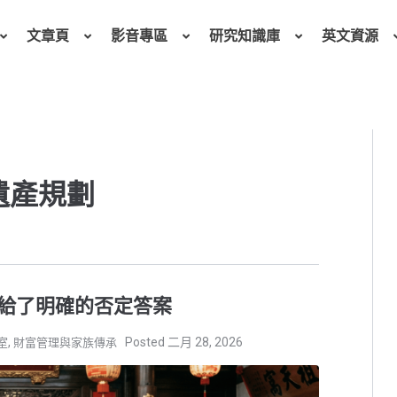
文章頁
影音專區
研究知識庫
英文資源
 遺產規劃
給了明確的否定答案
,
二月 28, 2026
室
財富管理與家族傳承