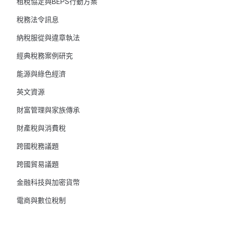
租稅協定與BEPS行動方案
稅務法令訊息
納稅服從與違章執法
經典稅務案例研究
能源與綠色經濟
英文資源
財富管理與家族傳承
財產稅與消費稅
跨國稅務議題
跨國貿易議題
金融科技與加密貨幣
電商與數位稅制