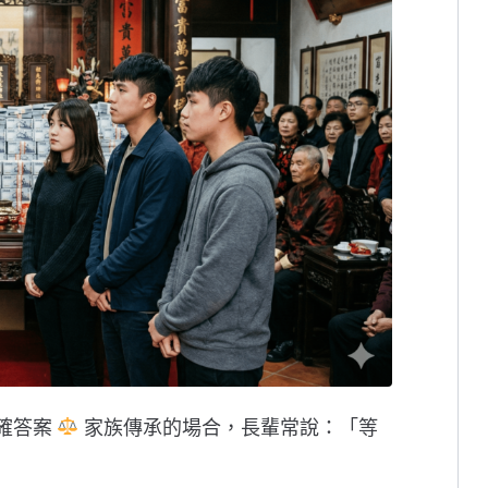
確答案
家族傳承的場合，長輩常說：「等