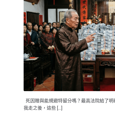
死因贈與能規避特留分嗎？最高法院給了明
我走之後，這些 […]