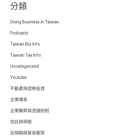
分類
Doing Business in Taiwan
Podcasts
Taiwan Biz Info
Taiwan Tax Info
Uncategorized
Youtube
不動產與證券投資
企業傳承
企業舞弊與洗錢防制
信託與保險
反傾銷與貿易衝突