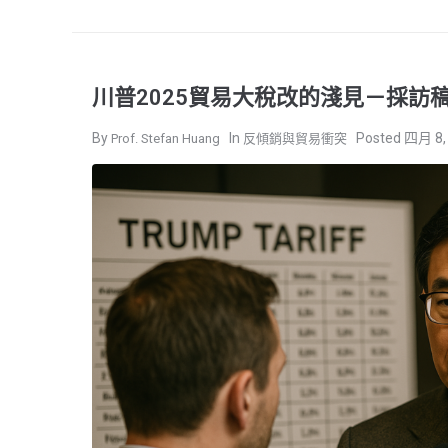
川普2025貿易大稅改的淺見－採訪
四月 8,
Prof. Stefan Huang
反傾銷與貿易衝突