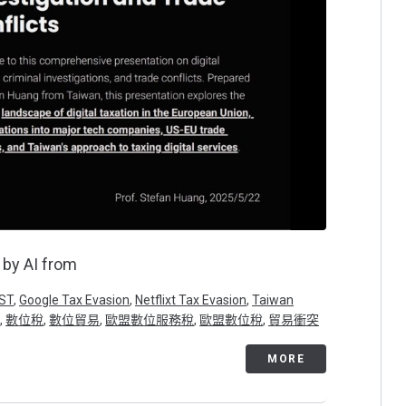
 by AI from
ST
,
Google Tax Evasion
,
Netflixt Tax Evasion
,
Taiwan
,
數位稅
,
數位貿易
,
歐盟數位服務稅
,
歐盟數位稅
,
貿易衝突
MORE