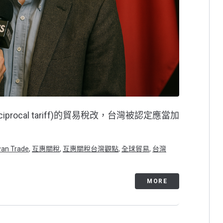
procal tariff)的貿易稅改，台灣被認定應當加
wan Trade
,
互惠關稅
,
互惠關稅台灣觀點
,
全球貿易
,
台灣
MORE