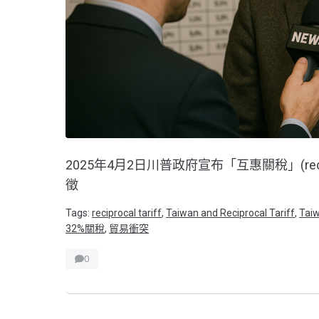
2025年4月2日川普政府宣布「互惠關稅」(reci
徵
Tags:
reciprocal tariff
,
Taiwan and Reciprocal Tariff
,
Tai
32%關稅
,
貿易衝突
0