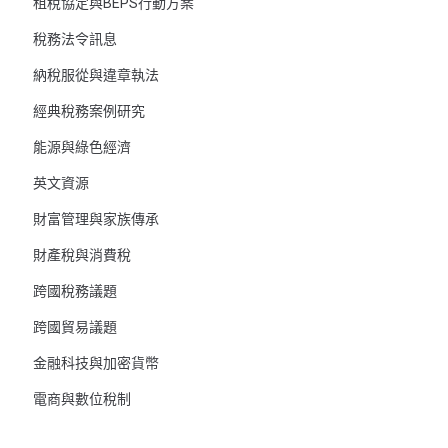
租稅協定與BEPS行動方案
稅務法令訊息
納稅服從與違章執法
經典稅務案例研究
能源與綠色經濟
英文資源
財富管理與家族傳承
財產稅與消費稅
跨國稅務議題
跨國貿易議題
金融科技與加密貨幣
電商與數位稅制