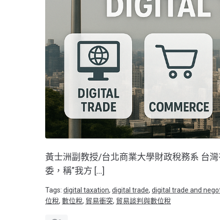
黃士洲副教授/台北商業大學財政稅務系 台灣
委，稱”我方 […]
Tags:
digital taxation
,
digital trade
,
digital trade and nego
位稅
,
數位稅
,
貿易衝突
,
貿易談判與數位稅