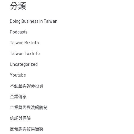
分類
Doing Business in Taiwan
Podcasts
Taiwan Biz Info
Taiwan Tax Info
Uncategorized
Youtube
不動產與證券投資
企業傳承
企業舞弊與洗錢防制
信託與保險
反傾銷與貿易衝突