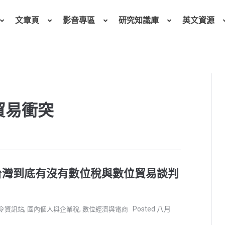
文章頁
影音專區
研究知識庫
英文資源
 貿易衝突
台灣到底有沒有數位稅與數位貿易談判
,
,
八月
令資訊站
國內個人與企業稅
數位經濟與電商