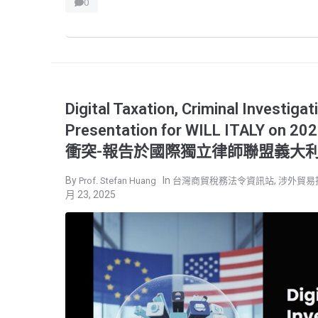
0
Digital Taxation, Criminal Investigat
Presentation for WILL ITALY
衝突-報告於國際獨立律師聯盟義大利
,
Prof. Stefan Huang
台灣商貿稅務法令資訊站
涉外貿易
月 23, 2025