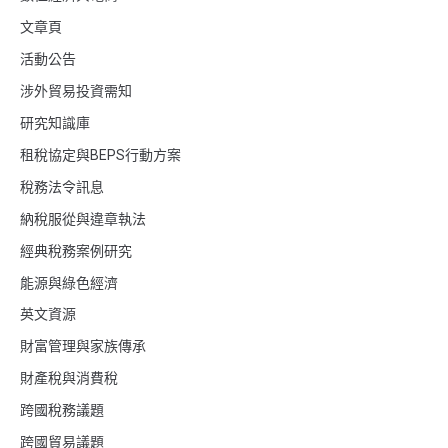
文章頁
活動公告
涉外貿易投資需知
研究知識庫
租稅協定與BEPS行動方案
稅務法令訊息
納稅服從與違章執法
經典稅務案例研究
能源與綠色經濟
英文資源
財富管理與家族傳承
財產稅與消費稅
跨國稅務議題
跨國貿易議題