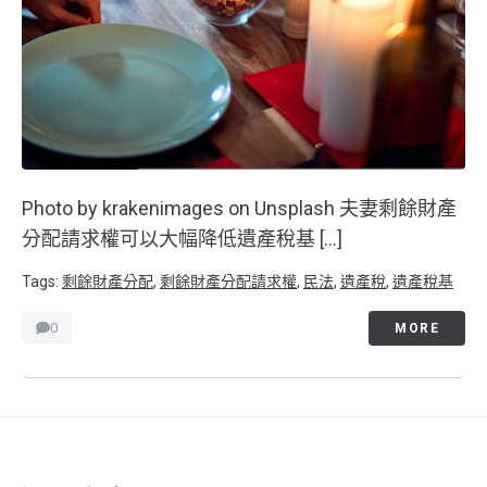
Photo by krakenimages on Unsplash 夫妻剩餘財產
分配請求權可以大幅降低遺產稅基 […]
Tags:
剩餘財產分配
,
剩餘財產分配請求權
,
民法
,
遺產稅
,
遺產稅基
0
MORE