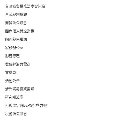
台灣商貿稅務法令資訊站
各國稅制概觀
商貿法令訊息
國內個人與企業稅
國內稅務議題
家族辦公室
影音專區
數位經濟與電商
文章頁
活動公告
涉外貿易投資需知
研究知識庫
租稅協定與BEPS行動方案
稅務法令訊息