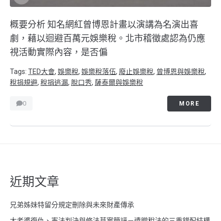
概要分析 知名網紅曾博恩計畫以演講為名演出喜
劇，藉以迴避百萬元娛樂稅。北市稽徵處認為仍應
視活動實際內容，是否偏
Tags:
TED大會
,
娛樂稅
,
娛樂稅落伍
,
廢止娛樂稅
,
曾博恩與娛樂稅
,
稅捐規避
,
稅捐逃漏
,
脫口秀
,
薩泰爾與娛樂稅
0
MORE
近期文章
兄弟姊妹特留分規定刪除與未來財產傳承
大老婆復仇、憲法判決與修法草案簡評－遺贈稅法的三重錯配結構