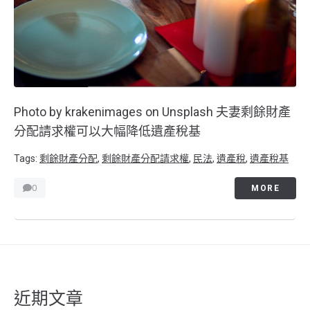
Photo by krakenimages on Unsplash 夫妻剩餘財產
分配請求權可以大幅降低遺產稅基
Tags:
剩餘財產分配
,
剩餘財產分配請求權
,
民法
,
遺產稅
,
遺產稅基
0
MORE
近期文章