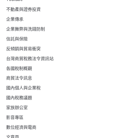
不動產與證券投資
企業傳承
企業舞弊與洗錢防制
信託與保險
反傾銷與貿易衝突
台灣商貿稅務法令資訊站
各國稅制概觀
商貿法令訊息
國內個人與企業稅
國內稅務議題
家族辦公室
影音專區
數位經濟與電商
文章頁