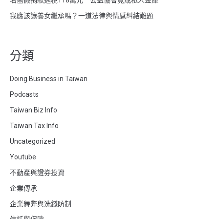
名醫假捐款逃稅118萬元 公益協會竟成私人金庫
我應該讓養女繼承嗎？一道法律與情感糾結難題
分類
Doing Business in Taiwan
Podcasts
Taiwan Biz Info
Taiwan Tax Info
Uncategorized
Youtube
不動產與證券投資
企業傳承
企業舞弊與洗錢防制