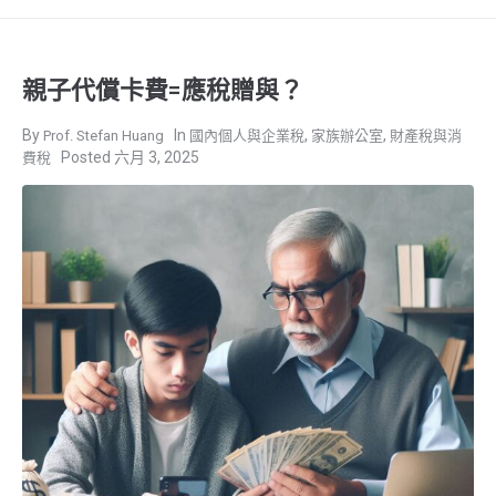
親子代償卡費=應稅贈與？
,
,
Prof. Stefan Huang
國內個人與企業稅
家族辦公室
財產稅與消
六月 3, 2025
費稅