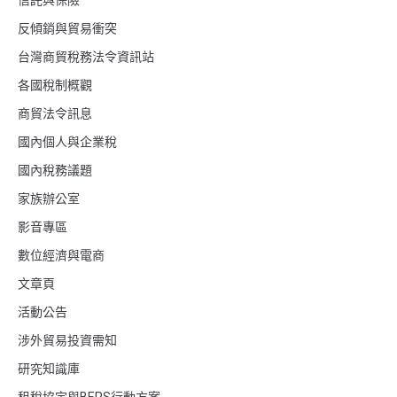
信託與保險
反傾銷與貿易衝突
台灣商貿稅務法令資訊站
各國稅制概觀
商貿法令訊息
國內個人與企業稅
國內稅務議題
家族辦公室
影音專區
數位經濟與電商
文章頁
活動公告
涉外貿易投資需知
研究知識庫
租稅協定與BEPS行動方案