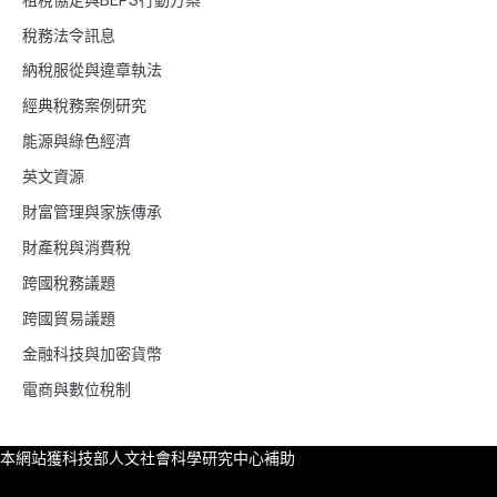
稅務法令訊息
納稅服從與違章執法
經典稅務案例研究
能源與綠色經濟
英文資源
財富管理與家族傳承
財產稅與消費稅
跨國稅務議題
跨國貿易議題
金融科技與加密貨幣
電商與數位稅制
本網站獲科技部人文社會科學研究中心補助