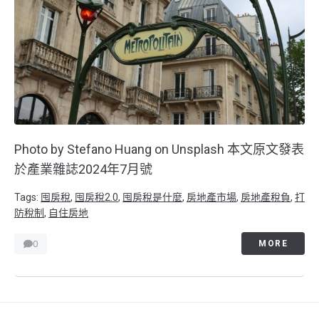
Photo by Stefano Huang on Unsplash 本文原文發表
於產業雜誌2024年7月號
Tags:
囤房稅
,
囤房稅2.0
,
囤房稅是什麼
,
房地產市場
,
房地產稅負
,
打
防稅制
,
自住房地
0
MORE