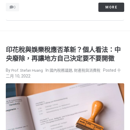
0
MORE
印花稅與娛樂稅應否革新？個人看法：中
央廢除，再讓地方自己決定要不要開徵
,
十
Prof. Stefan Huang
國內稅務議題
財產稅與消費稅
二月 10, 2022