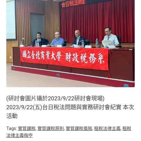
(研討會圖片攝於2023/9/22研討會現場)
2023/9/22(五)台日稅法問題與實務研討會紀實 本次
活動
Tags:
實質課稅
,
實質課稅原則
,
實質課稅風險
,
租稅法律主義
,
租稅
法律主義掏空