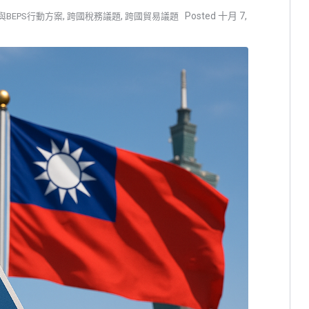
,
,
十月 7,
與BEPS行動方案
跨國稅務議題
跨國貿易議題