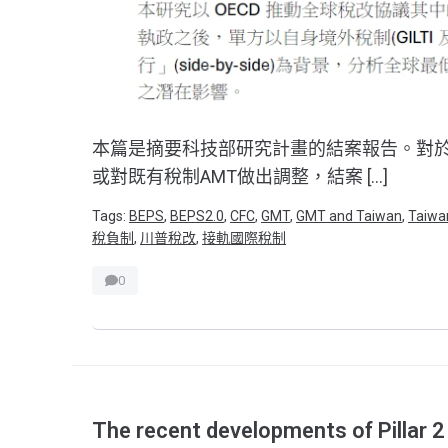
本篇是摘要科技部研究計畫的結案報告。對
或對既有稅制AMT做出調整，結案 […]
Tags:
BEPS
,
BEPS2.0
,
CFC
,
GMT
,
GMT and Taiwan
,
Taiwa
稅負制
,
川普稅改
,
接軌國際稅制
0
The recent developments of Pillar 2