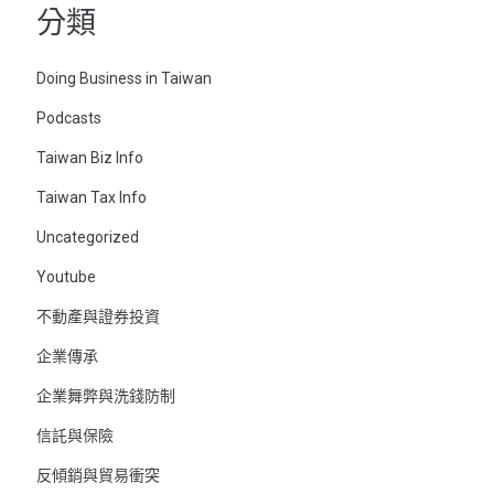
分類
Doing Business in Taiwan
Podcasts
Taiwan Biz Info
Taiwan Tax Info
Uncategorized
Youtube
不動產與證券投資
企業傳承
企業舞弊與洗錢防制
信託與保險
反傾銷與貿易衝突