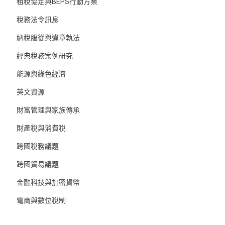
租稅協定與BEPS行動方案
稅務法令訊息
納稅服從與違章執法
經典稅務案例研究
能源與綠色經濟
英文資源
財富管理與家族傳承
財產稅與消費稅
跨國稅務議題
跨國貿易議題
金融科技與加密貨幣
電商與數位稅制