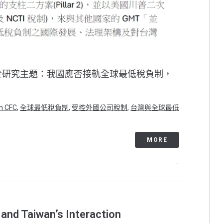
於研究主題：我國應否接軌全球最低稅負制，
n CFC
,
全球最低稅負制
,
受控外國公司稅制
,
台灣與全球最低
MORE
 and Taiwan’s Interaction