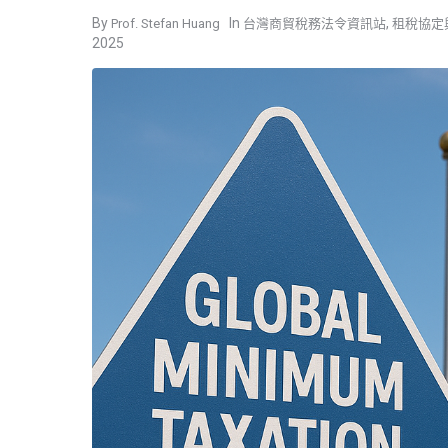
,
Prof. Stefan Huang
台灣商貿稅務法令資訊站
租稅協定
2025