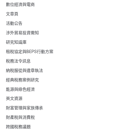
數位經濟與電商
文章頁
活動公告
涉外貿易投資需知
研究知識庫
租稅協定與BEPS行動方案
稅務法令訊息
納稅服從與違章執法
經典稅務案例研究
能源與綠色經濟
英文資源
財富管理與家族傳承
財產稅與消費稅
跨國稅務議題