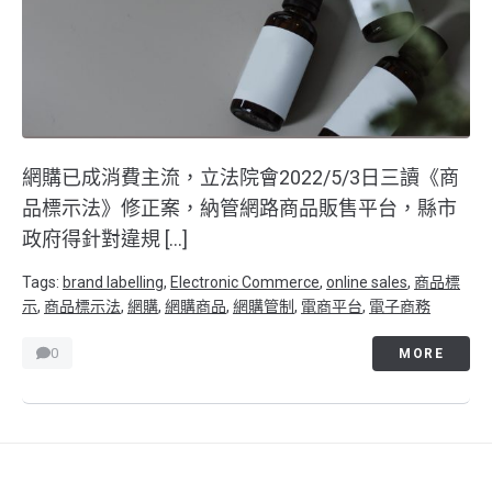
網購已成消費主流，立法院會2022/5/3日三讀《商
品標示法》修正案，納管網路商品販售平台，縣市
政府得針對違規 […]
Tags:
brand labelling
,
Electronic Commerce
,
online sales
,
商品標
示
,
商品標示法
,
網購
,
網購商品
,
網購管制
,
電商平台
,
電子商務
0
MORE