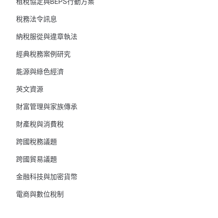
租稅協定與BEPS行動方案
稅務法令訊息
納稅服從與違章執法
經典稅務案例研究
能源與綠色經濟
英文資源
財富管理與家族傳承
財產稅與消費稅
跨國稅務議題
跨國貿易議題
金融科技與加密貨幣
電商與數位稅制