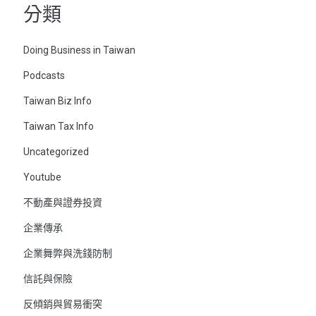
分類
Doing Business in Taiwan
Podcasts
Taiwan Biz Info
Taiwan Tax Info
Uncategorized
Youtube
不動產與證券投資
企業傳承
企業舞弊與洗錢防制
信託與保險
反傾銷與貿易衝突