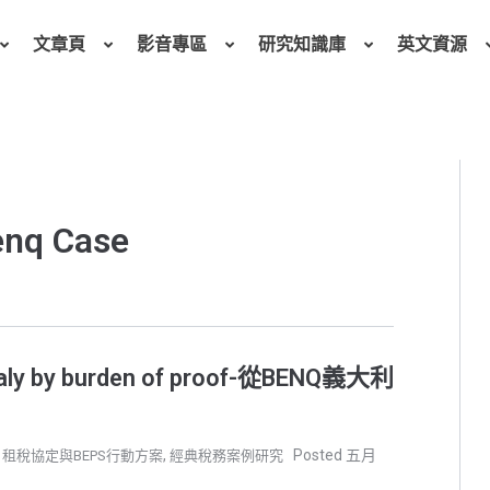
文章頁
影音專區
研究知識庫
英文資源
nq Case
Italy by burden of proof-從BENQ義大利
,
,
五月
租稅協定與BEPS行動方案
經典稅務案例研究