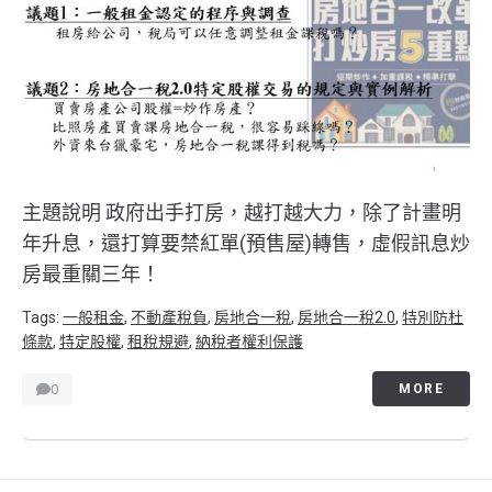
主題說明 政府出手打房，越打越大力，除了計畫明
年升息，還打算要禁紅單(預售屋)轉售，虛假訊息炒
房最重關三年！
Tags:
一般租金
,
不動產稅負
,
房地合一稅
,
房地合一稅2.0
,
特別防杜
條款
,
特定股權
,
租稅規避
,
納稅者權利保護
0
MORE