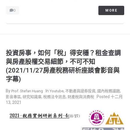
0
MORE
投資房事，如何「稅」得安穩？租金查調
與房產股權交易細節，不可不知
(2021/11/27房產稅務研析座談會影音與
字幕)
,
,
,
Prof. Stefan Huang
Youtube
不動產與證券投資
國內稅務議題
,
,
,
十二月
影音專區
研究知識庫
稅務法令訊息
財產稅與消費稅
13, 2021