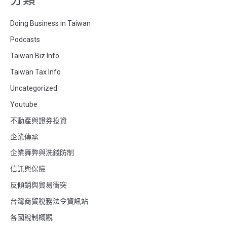
Doing Business in Taiwan
Podcasts
Taiwan Biz Info
Taiwan Tax Info
Uncategorized
Youtube
不動產與證券投資
企業傳承
企業舞弊與洗錢防制
信託與保險
反傾銷與貿易衝突
台灣商貿稅務法令資訊站
各國稅制概觀