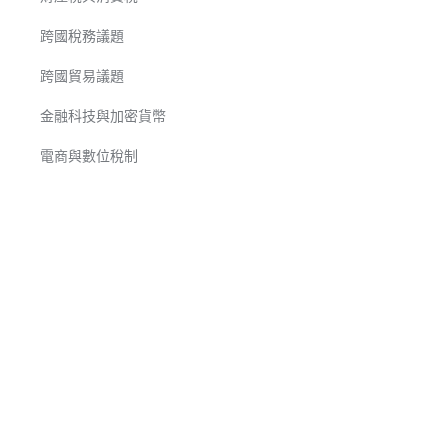
跨國稅務議題
跨國貿易議題
金融科技與加密貨幣
電商與數位稅制