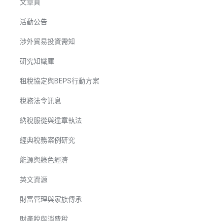
文章頁
活動公告
涉外貿易投資需知
研究知識庫
租稅協定與BEPS行動方案
稅務法令訊息
納稅服從與違章執法
經典稅務案例研究
能源與綠色經濟
英文資源
財富管理與家族傳承
財產稅與消費稅