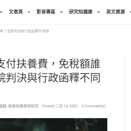
文章頁
影音專區
研究知識庫
英文資源
嗎？法院判決與行政函釋不同調
支付扶養費，免稅額誰
院判決與行政函釋不同
議題
,
經典稅務案例研究
Posted
二月 14, 2022
0 Comment(s)