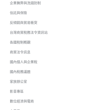
企業舞弊與洗錢防制
信託與保險
反傾銷與貿易衝突
台灣商貿稅務法令資訊站
各國稅制概觀
商貿法令訊息
國內個人與企業稅
國內稅務議題
家族辦公室
影音專區
數位經濟與電商