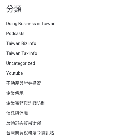
分類
Doing Business in Taiwan
Podcasts
Taiwan Biz Info
Taiwan Tax Info
Uncategorized
Youtube
不動產與證券投資
企業傳承
企業舞弊與洗錢防制
信託與保險
反傾銷與貿易衝突
台灣商貿稅務法令資訊站