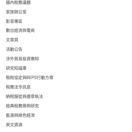
國內稅務議題
家族辦公室
影音專區
數位經濟與電商
文章頁
活動公告
涉外貿易投資需知
研究知識庫
租稅協定與BEPS行動方案
稅務法令訊息
納稅服從與違章執法
經典稅務案例研究
能源與綠色經濟
英文資源