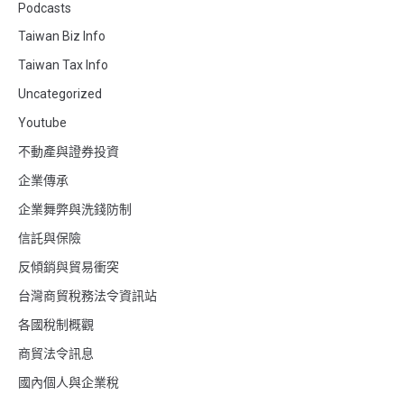
Podcasts
Taiwan Biz Info
Taiwan Tax Info
Uncategorized
Youtube
不動產與證券投資
企業傳承
企業舞弊與洗錢防制
信託與保險
反傾銷與貿易衝突
台灣商貿稅務法令資訊站
各國稅制概觀
商貿法令訊息
國內個人與企業稅