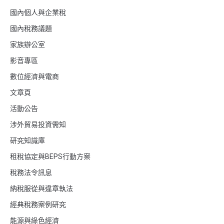
國內個人與企業稅
國內稅務議題
家族辦公室
影音專區
數位經濟與電商
文章頁
活動公告
涉外貿易投資需知
研究知識庫
租稅協定與BEPS行動方案
稅務法令訊息
納稅服從與違章執法
經典稅務案例研究
能源與綠色經濟