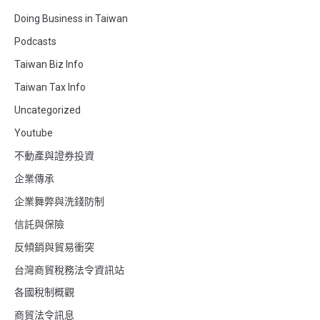
Doing Business in Taiwan
Podcasts
Taiwan Biz Info
Taiwan Tax Info
Uncategorized
Youtube
不動產與證券投資
企業傳承
企業舞弊與洗錢防制
信託與保險
反傾銷與貿易衝突
台灣商貿稅務法令資訊站
各國稅制概觀
商貿法令訊息