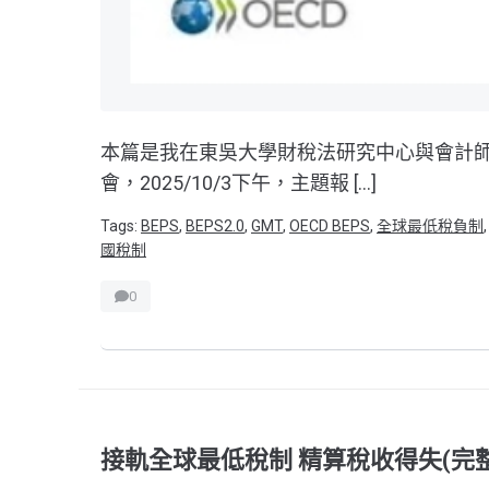
本篇是我在東吳大學財稅法研究中心與會計
會，2025/10/3下午，主題報 […]
Tags:
BEPS
,
BEPS2.0
,
GMT
,
OECD BEPS
,
全球最低稅負制
國稅制
0
接軌全球最低稅制 精算稅收得失(完整