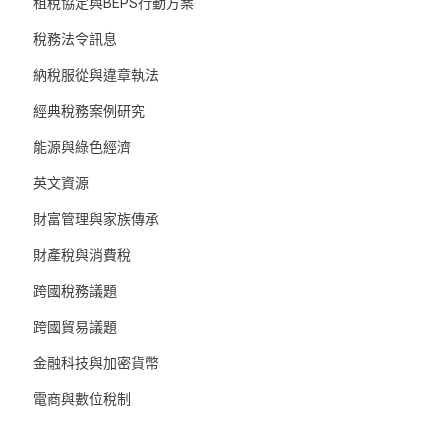
租稅協定與BEPS行動方案
稅務法令訊息
納稅服從與違章執法
經典稅務案例研究
能源與綠色經濟
英文資源
財富管理與家族傳承
財產稅與消費稅
跨國稅務議題
跨國貿易議題
金融科技與加密貨幣
電商與數位稅制