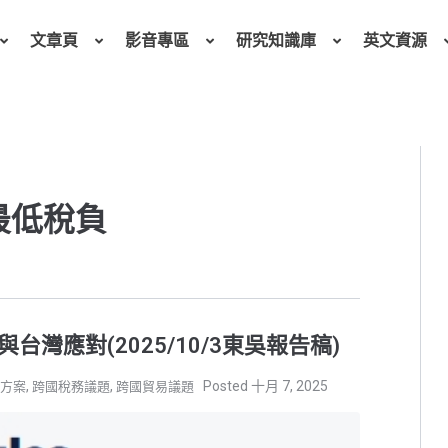
文章頁
影音專區
研究知識庫
英文資源
 最低稅負
與台灣應對(2025/10/3東吳報告稿)
,
,
十月 7, 2025
動方案
跨國稅務議題
跨國貿易議題