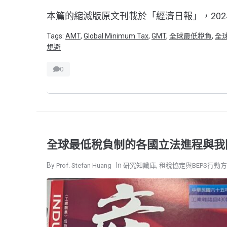
本篇的縮減版原文刊載於「經濟日報」，2024/08/27
Tags:
AMT
,
Global Minimum Tax
,
GMT
,
全球最低稅負
,
全
規避
0
全球最低稅負制的各國立法進程與我
,
Prof. Stefan Huang
研究知識庫
租稅協定與BEPS行動