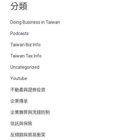
分類
Doing Business in Taiwan
Podcasts
Taiwan Biz Info
Taiwan Tax Info
Uncategorized
Youtube
不動產與證券投資
企業傳承
企業舞弊與洗錢防制
信託與保險
反傾銷與貿易衝突