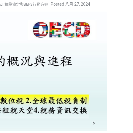
,
八月 27, 2024
知
租稅協定與BEPS行動方案