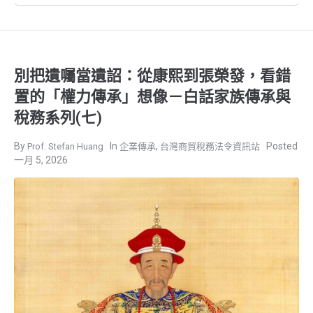
別把遺囑當遺詔：從康熙到張榮發，看錯
置的「權力傳承」想像－白話家族傳承與
稅務系列(七)
,
Prof. Stefan Huang
企業傳承
台灣商貿稅務法令資訊站
一月 5, 2026