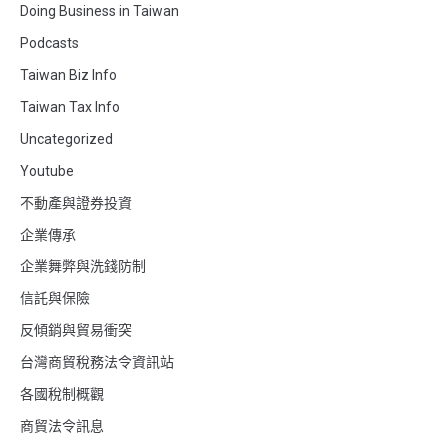
Doing Business in Taiwan
Podcasts
Taiwan Biz Info
Taiwan Tax Info
Uncategorized
Youtube
不動產與證券投資
企業傳承
企業舞弊與洗錢防制
信託與保險
反傾銷與貿易衝突
台灣商貿稅務法令資訊站
各國稅制概觀
商貿法令訊息