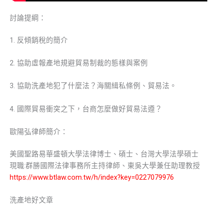
討論提綱：
1. 反傾銷稅的簡介
2. 協助虛報產地規避貿易制裁的態樣與案例
3. 協助洗產地犯了什麼法？海關緝私條例、貿易法。
4. 國際貿易衝突之下，台商怎麼做好貿易法遵？
歐陽弘律師簡介：
美國聖路易華盛頓大學法律博士、碩士、台灣大學法學碩士
現職:群勝國際法律事務所主持律師、東吳大學兼任助理教授
https://www.btlaw.com.tw/h/index?key=0227079976
洗產地好文章