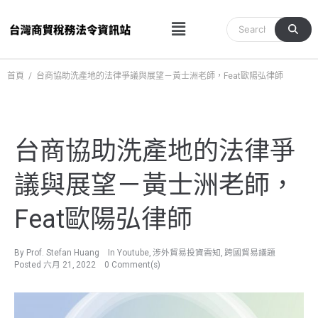
跳
Menu
至
主
要
內
首頁
/
台商協助洗產地的法律爭議與展望－黃士洲老師，Feat歐陽弘律師
容
台商協助洗產地的法律爭
議與展望－黃士洲老師，
Feat歐陽弘律師
By
Prof. Stefan Huang
In
Youtube
,
涉外貿易投資需知
,
跨國貿易議題
Posted
六月 21, 2022
0 Comment(s)